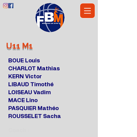
U11 M1
BOUE Louis
CHARLOT Mathias
KERN Victor
LIBAUD Timothé
LOISEAU Vadim
MACE Lino
PASQUIER Mathéo
ROUSSELET Sacha
Coach :