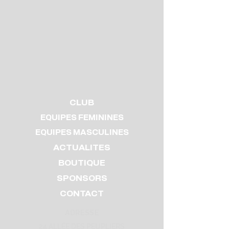
CLUB
EQUIPES FEMININES
EQUIPES MASCULINES
ACTUALITES
BOUTIQUE
SPONSORS
CONTACT
ADRESS
E
24 ALLÉE DES PEUPLIERS